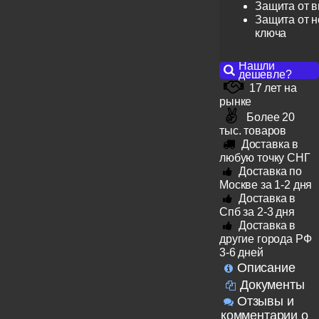
Защита от 
Защита от н
ключа
Нашли
дешевле?
17 лет на
рынке
Более 20
тыс. товаров
Доставка в
любую точку СНГ
Доставка по
Москве за 1-2 дня
Доставка в
Спб за 2-3 дня
Доставка в
другие города РФ
3-6 дней
Описание
Документы
Отзывы и
комментарии о