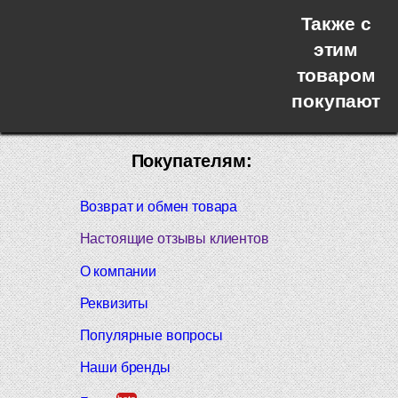
Также с
этим
товаром
покупают
Покупателям:
Возврат и обмен товара
Настоящие отзывы клиентов
О компании
Реквизиты
Популярные вопросы
Наши бренды