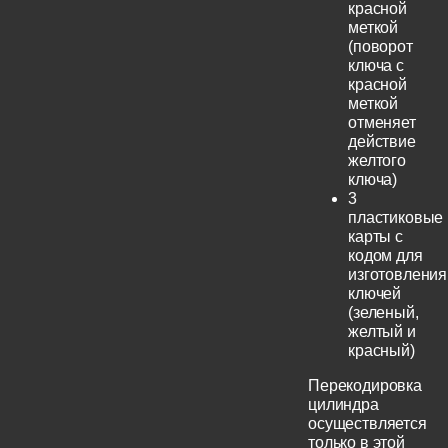
красной
меткой
(поворот
ключа с
красной
меткой
отменяет
действие
желтого
ключа)
3
пластиковые
карты с
кодом для
изготовления
ключей
(зеленый,
желтый и
красный)
Перекодировка
цилиндра
осуществляется
только в этой