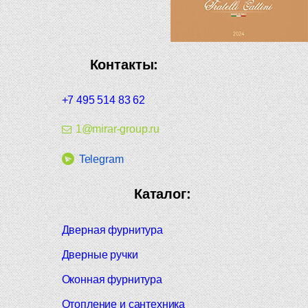
Контакты:
+7 495 514 83 62
1@mirar-group.ru
Telegram
Каталог:
Дверная фурнитура
Дверные ручки
Оконная фурнитура
Отопление и сантехника