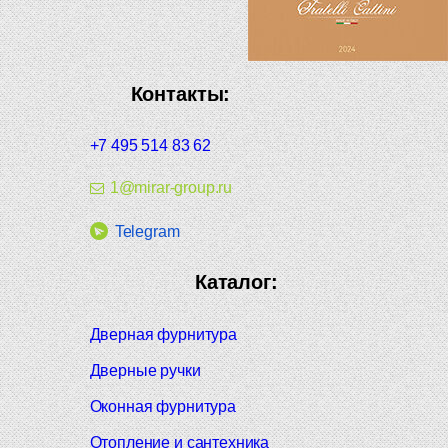
Контакты:
+7 495 514 83 62
1@mirar-group.ru
Telegram
Каталог:
Дверная фурнитура
Дверные ручки
Оконная фурнитура
Отопление и сантехника