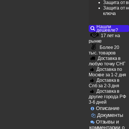
Защита от 
Защита от н
ключа
Нашли
дешевле?
17 лет на
рынке
Более 20
тыс. товаров
Доставка в
любую точку СНГ
Доставка по
Москве за 1-2 дня
Доставка в
Спб за 2-3 дня
Доставка в
другие города РФ
3-6 дней
Описание
Документы
Отзывы и
комментарии о