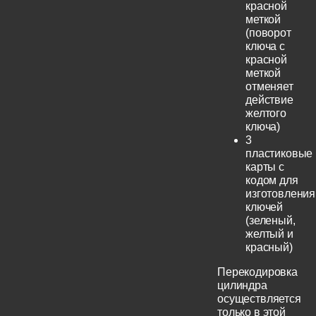
красной
меткой
(поворот
ключа с
красной
меткой
отменяет
действие
желтого
ключа)
3
пластиковые
карты с
кодом для
изготовления
ключей
(зеленый,
желтый и
красный)
Перекодировка
цилиндра
осуществляется
только в этой