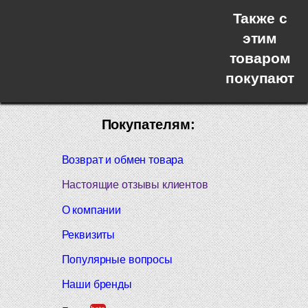
Также с
этим
товаром
покупают
Покупателям:
Возврат и обмен товара
Настоящие отзывы клиентов
О компании
Реквизиты
Популярные вопросы
Наши бренды