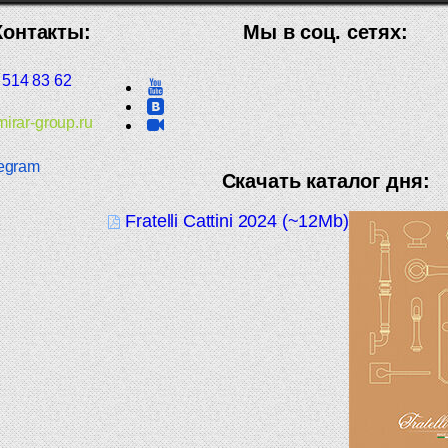
Контакты:
Мы в соц. сетях:
 514 83 62
irar-group.ru
egram
Скачать каталог дня:
Fratelli Cattini 2024 (~12Mb)