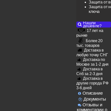
Защита от 
Защита от н
ключа
Нашли
дешевле?
17 лет на
рынке
Более 20
тыс. товаров
Доставка в
любую точку СНГ
Доставка по
Москве за 1-2 дня
Доставка в
Спб за 2-3 дня
Доставка в
другие города РФ
3-6 дней
Описание
Документы
Отзывы и
комментарии о