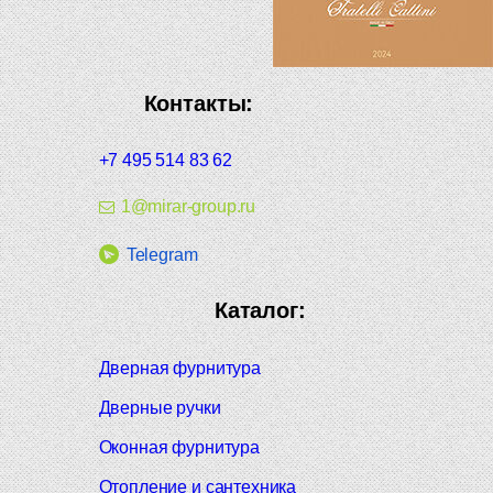
Контакты:
+7 495 514 83 62
1@mirar-group.ru
Telegram
Каталог:
Дверная фурнитура
Дверные ручки
Оконная фурнитура
Отопление и сантехника