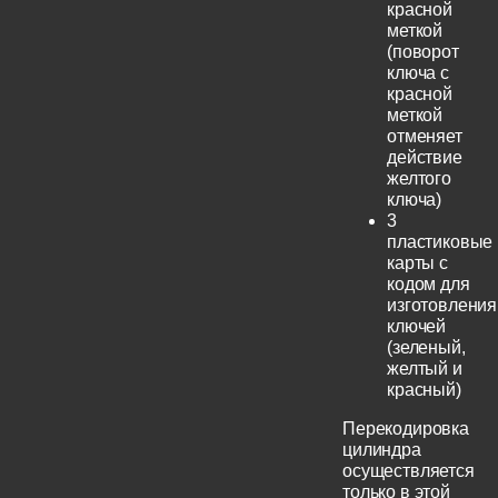
красной
меткой
(поворот
ключа с
красной
меткой
отменяет
действие
желтого
ключа)
3
пластиковые
карты с
кодом для
изготовления
ключей
(зеленый,
желтый и
красный)
Перекодировка
цилиндра
осуществляется
только в этой