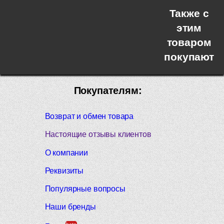
Также с
этим
товаром
покупают
Покупателям:
Возврат и обмен товара
Настоящие отзывы клиентов
О компании
Реквизиты
Популярные вопросы
Наши бренды