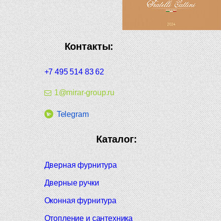
Контакты:
+7 495 514 83 62
1@mirar-group.ru
Telegram
Каталог:
Дверная фурнитура
Дверные ручки
Оконная фурнитура
Отопление и сантехника