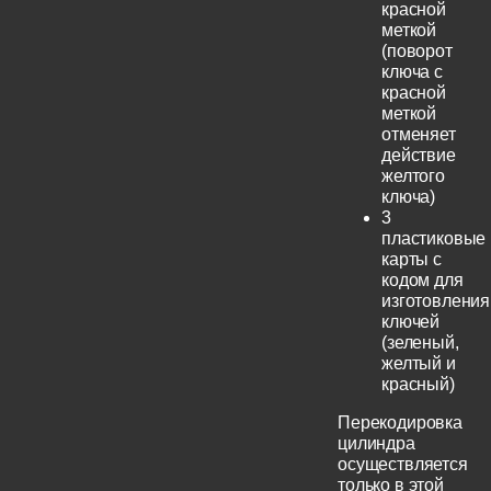
красной
меткой
(поворот
ключа с
красной
меткой
отменяет
действие
желтого
ключа)
3
пластиковые
карты с
кодом для
изготовления
ключей
(зеленый,
желтый и
красный)
Перекодировка
цилиндра
осуществляется
только в этой