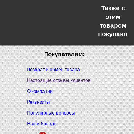
Также с
этим
товаром
покупают
Покупателям:
Возврат и обмен товара
Настоящие отзывы клиентов
О компании
Реквизиты
Популярные вопросы
Наши бренды