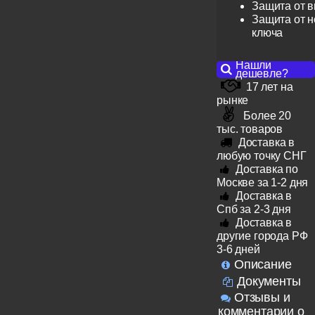
Защита от 
Защита от н
ключа
Нашли
дешевле?
17 лет на
рынке
Более 20
тыс. товаров
Доставка в
любую точку СНГ
Доставка по
Москве за 1-2 дня
Доставка в
Спб за 2-3 дня
Доставка в
другие города РФ
3-6 дней
Описание
Документы
Отзывы и
комментарии о