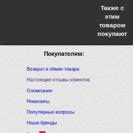
Также с
этим
товаром
покупают
Покупателям:
Возврат и обмен товара
Настоящие отзывы клиентов
О компании
Реквизиты
Популярные вопросы
Наши бренды