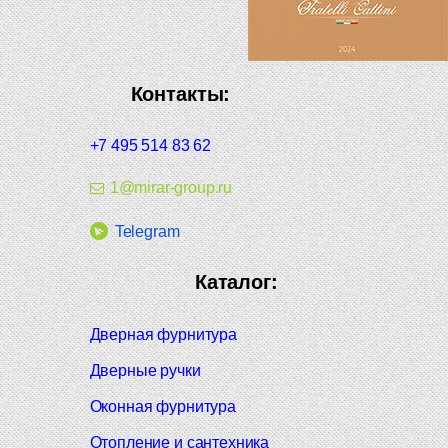
Контакты:
+7 495 514 83 62
1@mirar-group.ru
Telegram
Каталог:
Дверная фурнитура
Дверные ручки
Оконная фурнитура
Отопление и сантехника