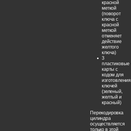
красной
меткой
(поворот
ключа с
красной
меткой
отменяет
действие
желтого
ключа)
3
пластиковые
карты с
кодом для
изготовления
ключей
(зеленый,
желтый и
красный)
Перекодировка
цилиндра
осуществляется
только в этой