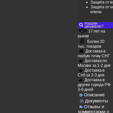
Защита от 
Защита от н
ключа
Нашли
дешевле?
17 лет на
рынке
Более 20
тыс. товаров
Доставка в
любую точку СНГ
Доставка по
Москве за 1-2 дня
Доставка в
Спб за 2-3 дня
Доставка в
другие города РФ
3-6 дней
Описание
Документы
Отзывы и
комментарии о