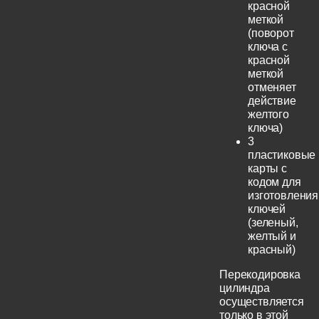
красной
меткой
(поворот
ключа с
красной
меткой
отменяет
действие
желтого
ключа)
3
пластиковые
карты с
кодом для
изготовления
ключей
(зеленый,
желтый и
красный)
Перекодировка
цилиндра
осуществляется
только в этой