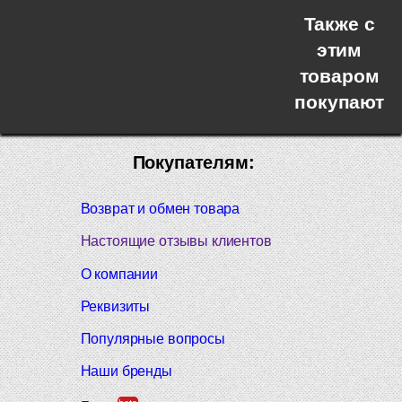
Также с
этим
товаром
покупают
Покупателям:
Возврат и обмен товара
Настоящие отзывы клиентов
О компании
Реквизиты
Популярные вопросы
Наши бренды