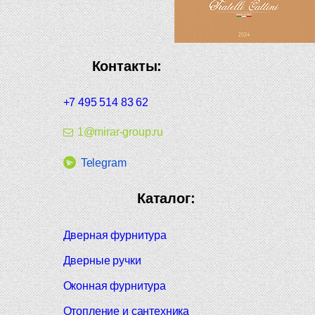
Контакты:
+7 495 514 83 62
1@mirar-group.ru
Telegram
Каталог:
Дверная фурнитура
Дверные ручки
Оконная фурнитура
Отопление и сантехника