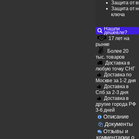
Защита от 
Защита от н
ключа
Нашли
дешевле?
17 лет на
рынке
Более 20
тыс. товаров
Доставка в
любую точку СНГ
Доставка по
Москве за 1-2 дня
Доставка в
Спб за 2-3 дня
Доставка в
другие города РФ
3-6 дней
Описание
Документы
Отзывы и
комментарии о