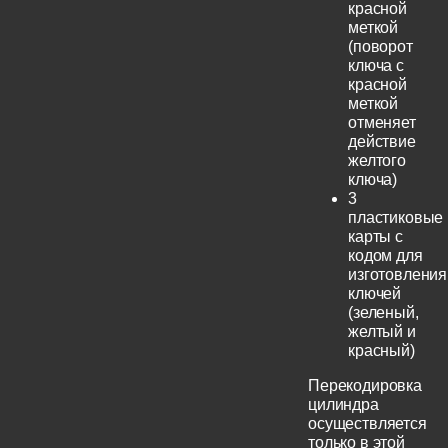
красной
меткой
(поворот
ключа с
красной
меткой
отменяет
действие
желтого
ключа)
3
пластиковые
карты с
кодом для
изготовления
ключей
(зеленый,
желтый и
красный)
Перекодировка
цилиндра
осуществляется
только в этой