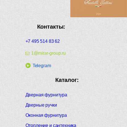
Контакты:
+7 495 514 83 62
1@mirar-group.ru
Telegram
Каталог:
Дверная фурнитура
Дверные ручки
Оконная фурнитура
Отопление и сантехника