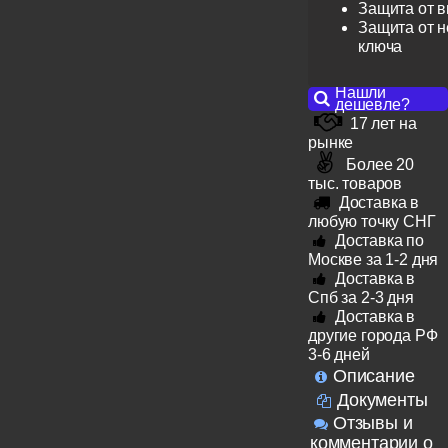
Защита от 
Защита от н
ключа
Нашли
дешевле?
17 лет на
рынке
Более 20
тыс. товаров
Доставка в
любую точку СНГ
Доставка по
Москве за 1-2 дня
Доставка в
Спб за 2-3 дня
Доставка в
другие города РФ
3-6 дней
Описание
Документы
Отзывы и
комментарии о