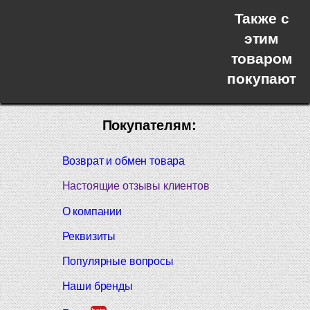
Также с
этим
товаром
покупают
Покупателям:
Возврат и обмен товара
Настоящие отзывы клиентов
О компании
Реквизиты
Популярные вопросы
Наши бренды