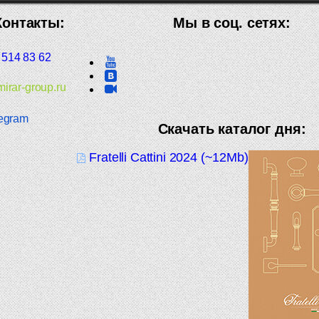
Контакты:
Мы в соц. сетях:
 514 83 62
irar-group.ru
egram
Скачать каталог дня:
Fratelli Cattini 2024 (~12Mb)