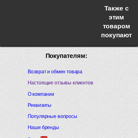
Также с
этим
товаром
покупают
Покупателям:
Возврат и обмен товара
Настоящие отзывы клиентов
О компании
Реквизиты
Популярные вопросы
Наши бренды