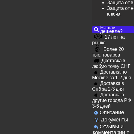
Защита от 
Защита от н
ключа
Нашли
дешевле?
17 лет на
рынке
Более 20
тыс. товаров
Доставка в
любую точку СНГ
Доставка по
Москве за 1-2 дня
Доставка в
Спб за 2-3 дня
Доставка в
другие города РФ
3-6 дней
Описание
Документы
Отзывы и
комментарии о