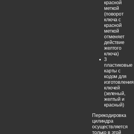
красной
меткой
(поворот
ключа с
красной
меткой
отменяет
действие
желтого
ключа)
3
пластиковые
карты с
кодом для
изготовления
ключей
(зеленый,
желтый и
красный)
Перекодировка
цилиндра
осуществляется
только в этой