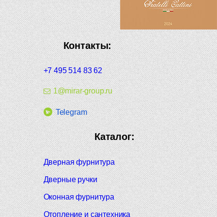
Контакты:
+7 495 514 83 62
1@mirar-group.ru
Telegram
Каталог:
Дверная фурнитура
Дверные ручки
Оконная фурнитура
Отопление и сантехника