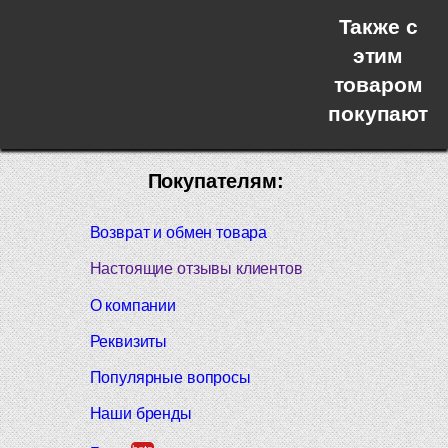
Также с
этим
товаром
покупают
Покупателям:
Возврат и обмен товара
Настоящие отзывы клиентов
О компании
Реквизиты
Популярные вопросы
Наши бренды