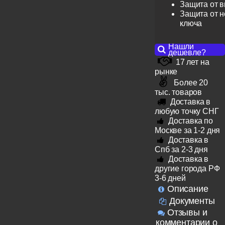
Защита от 
Защита от н
ключа
Нашли
дешевле?
17 лет на
рынке
Более 20
тыс. товаров
Доставка в
любую точку СНГ
Доставка по
Москве за 1-2 дня
Доставка в
Спб за 2-3 дня
Доставка в
другие города РФ
3-6 дней
Описание
Документы
Отзывы и
комментарии о