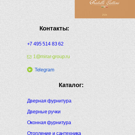
Контакты:
+7 495 514 83 62
1@mirar-group.ru
Telegram
Каталог:
Дверная фурнитура
Дверные ручки
Оконная фурнитура
Отопление и сантехника