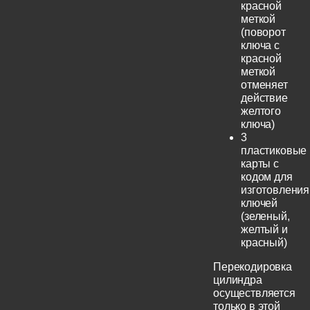
красной
меткой
(поворот
ключа с
красной
меткой
отменяет
действие
желтого
ключа)
3
пластиковые
карты с
кодом для
изготовления
ключей
(зеленый,
желтый и
красный)
Перекодировка
цилиндра
осуществляется
только в этой