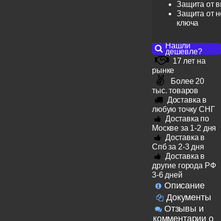
Защита от 
Защита от н
ключа
Нашли
дешевле?
17 лет на
рынке
Более 20
тыс. товаров
Доставка в
любую точку СНГ
Доставка по
Москве за 1-2 дня
Доставка в
Спб за 2-3 дня
Доставка в
другие города РФ
3-6 дней
Описание
Документы
Отзывы и
комментарии о