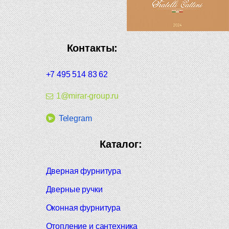
Контакты:
+7 495 514 83 62
1@mirar-group.ru
Telegram
Каталог:
Дверная фурнитура
Дверные ручки
Оконная фурнитура
Отопление и сантехника