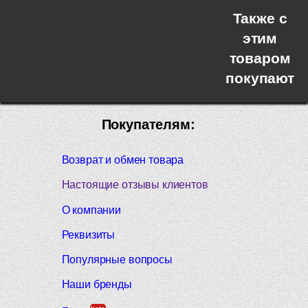
Также с
этим
товаром
покупают
Покупателям:
Возврат и обмен товара
Настоящие отзывы клиентов
О компании
Реквизиты
Популярные вопросы
Наши бренды