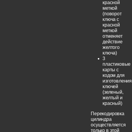
красной
меткой
(поворот
ключа с
красной
меткой
отменяет
действие
желтого
ключа)
3
пластиковые
карты с
кодом для
изготовления
ключей
(зеленый,
желтый и
красный)
Перекодировка
цилиндра
осуществляется
только в этой