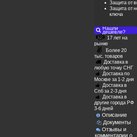
Защита от 
Защита от н
ключа
Нашли
дешевле?
17 лет на
рынке
Более 20
тыс. товаров
Доставка в
любую точку СНГ
Доставка по
Москве за 1-2 дня
Доставка в
Спб за 2-3 дня
Доставка в
другие города РФ
3-6 дней
Описание
Документы
Отзывы и
комментарии о