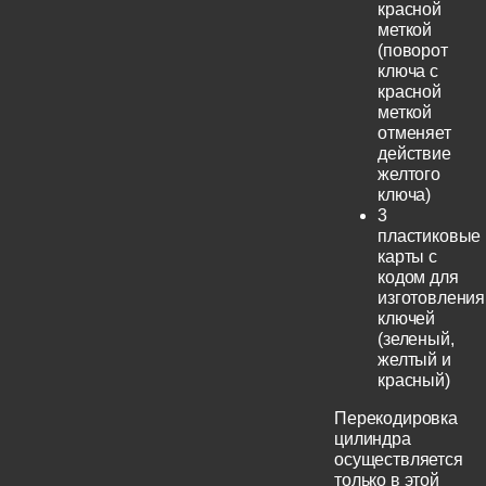
красной
меткой
(поворот
ключа с
красной
меткой
отменяет
действие
желтого
ключа)
3
пластиковые
карты с
кодом для
изготовления
ключей
(зеленый,
желтый и
красный)
Перекодировка
цилиндра
осуществляется
только в этой