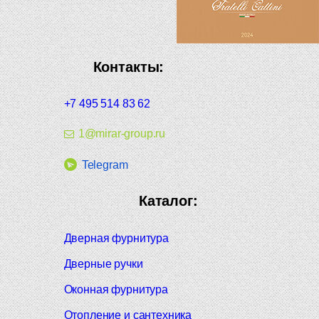
Контакты:
+7 495 514 83 62
1@mirar-group.ru
Telegram
Каталог:
Дверная фурнитура
Дверные ручки
Оконная фурнитура
Отопление и сантехника