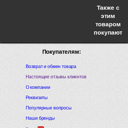
Также с
этим
товаром
покупают
Покупателям:
Возврат и обмен товара
Настоящие отзывы клиентов
О компании
Реквизиты
Популярные вопросы
Наши бренды