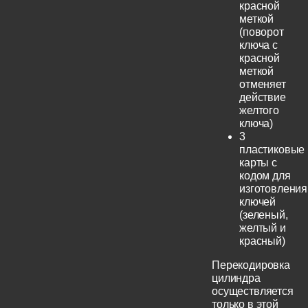
красной
меткой
(поворот
ключа с
красной
меткой
отменяет
действие
желтого
ключа)
3
пластиковые
карты с
кодом для
изготовления
ключей
(зеленый,
желтый и
красный)
Перекодировка
цилиндра
осуществляется
только в этой