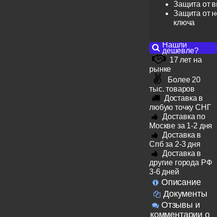
Защита от 
Защита от н
ключа
Нашли
дешевле?
17 лет на
рынке
Более 20
тыс. товаров
Доставка в
любую точку СНГ
Доставка по
Москве за 1-2 дня
Доставка в
Спб за 2-3 дня
Доставка в
другие города РФ
3-6 дней
Описание
Документы
Отзывы и
комментарии о