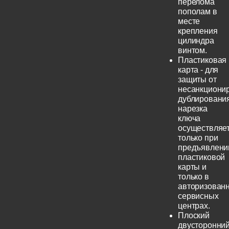
перелома
пополам в
месте
крепления
цилиндра
винтом.
Пластиковая
карта - для
защиты от
несанкциони
дублирования
нарезка
ключа
осуществляе
только при
предъявлени
пластиковой
карты и
только в
авторизован
сервисных
центрах.
Плоский
двусторонни