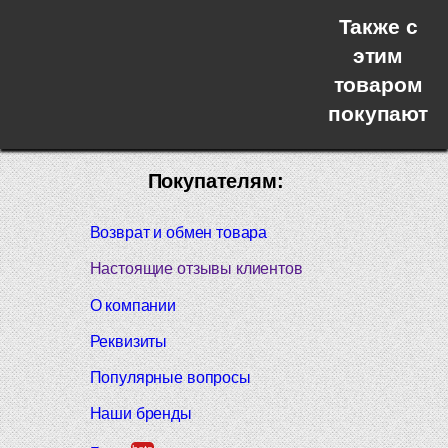
Также с
этим
товаром
покупают
Покупателям:
Возврат и обмен товара
Настоящие отзывы клиентов
О компании
Реквизиты
Популярные вопросы
Наши бренды