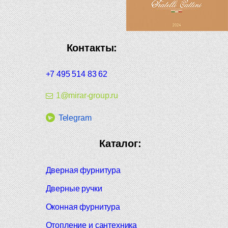
Контакты:
+7 495 514 83 62
1@mirar-group.ru
Telegram
Каталог:
Дверная фурнитура
Дверные ручки
Оконная фурнитура
Отопление и сантехника