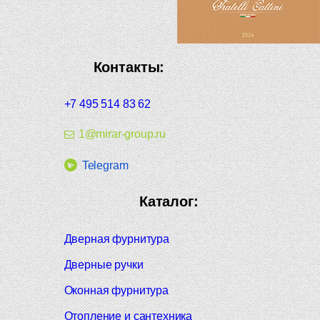
Контакты:
+7 495 514 83 62
1@mirar-group.ru
Telegram
Каталог:
Дверная фурнитура
Дверные ручки
Оконная фурнитура
Отопление и сантехника