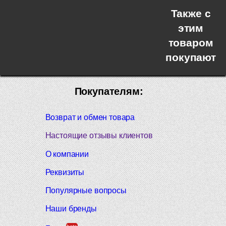
Также с
этим
товаром
покупают
Покупателям:
Возврат и обмен товара
Настоящие отзывы клиентов
О компании
Реквизиты
Популярные вопросы
Наши бренды