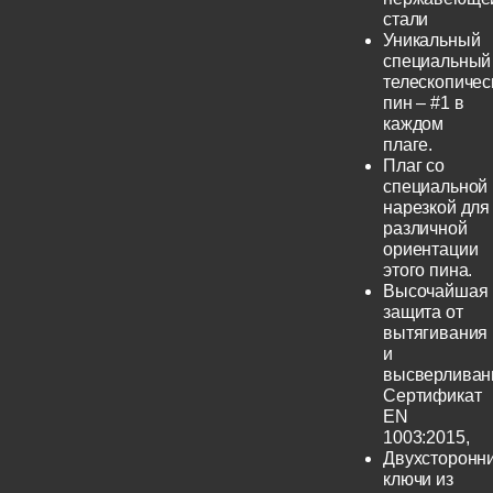
стали
Уникальный
специальный
телескопичес
пин – #1 в
каждом
плаге.
Плаг со
специальной
нарезкой для
различной
ориентации
этого пина.
Высочайшая
защита от
вытягивания
и
высверливан
Сертификат
EN
1003:2015,
Двухсторонн
ключи из