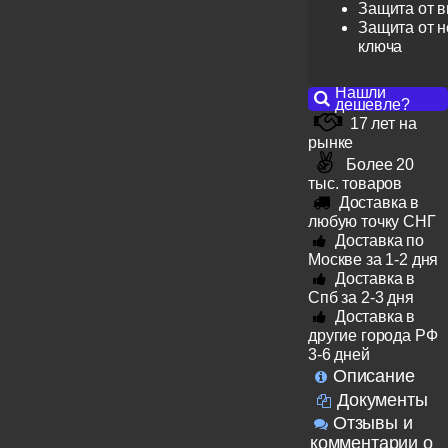
Защита от 
Защита от н
ключа
Нашли
дешевле?
17 лет на
рынке
Более 20
тыс. товаров
Доставка в
любую точку СНГ
Доставка по
Москве за 1-2 дня
Доставка в
Спб за 2-3 дня
Доставка в
другие города РФ
3-6 дней
Описание
Документы
Отзывы и
комментарии о