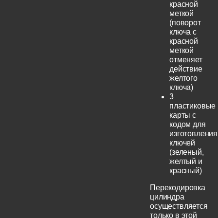
красной
меткой
(поворот
ключа с
красной
меткой
отменяет
действие
желтого
ключа)
3
пластиковые
карты с
кодом для
изготовления
ключей
(зеленый,
желтый и
красный)
Перекодировка
цилиндра
осуществляется
только в этой