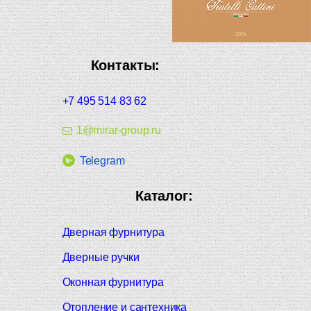
Контакты:
+7 495 514 83 62
1@mirar-group.ru
Telegram
Каталог:
Дверная фурнитура
Дверные ручки
Оконная фурнитура
Отопление и сантехника