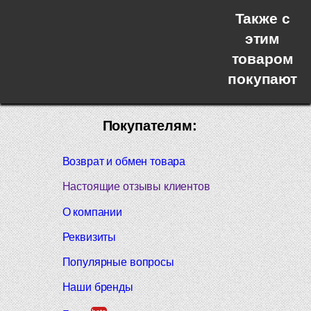
Также с
этим
товаром
покупают
Покупателям:
Возврат и обмен товара
Настоящие отзывы клиентов
О компании
Реквизиты
Популярные вопросы
Наши бренды