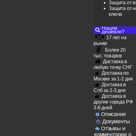
Защита от 
Защита от н
ключа
Нашли
дешевле?
17 лет на
рынке
Более 20
тыс. товаров
Доставка в
любую точку СНГ
Доставка по
Москве за 1-2 дня
Доставка в
Спб за 2-3 дня
Доставка в
другие города РФ
3-6 дней
Описание
Документы
Отзывы и
комментарии о