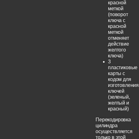
красной
меткой
(поворот
ключа с
красной
меткой
отменяет
действие
желтого
ключа)
3
пластиковые
карты с
кодом для
изготовления
ключей
(зеленый,
желтый и
красный)
Перекодировка
цилиндра
осуществляется
только в этой