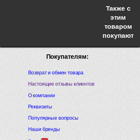
Также с
этим
товаром
покупают
Покупателям:
Возврат и обмен товара
Настоящие отзывы клиентов
О компании
Реквизиты
Популярные вопросы
Наши бренды