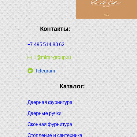
Контакты:
+7 495 514 83 62
1@mirar-group.ru
Telegram
Каталог:
Дверная фурнитура
Дверные ручки
Оконная фурнитура
Отопление и сантехника