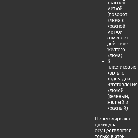
красной
меткой
(поворот
ключа с
красной
меткой
отменяет
действие
желтого
ключа)
3
пластиковые
карты с
кодом для
изготовления
ключей
(зеленый,
желтый и
красный)
Перекодировка
цилиндра
осуществляется
только в этой