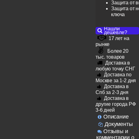
Защита от 
Защита от н
ключа
Нашли
дешевле?
17 лет на
рынке
Более 20
тыс. товаров
Доставка в
любую точку СНГ
Доставка по
Москве за 1-2 дня
Доставка в
Спб за 2-3 дня
Доставка в
другие города РФ
3-6 дней
Описание
Документы
Отзывы и
комментарии о