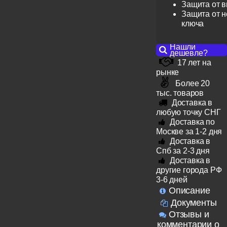
Защита от 
Защита от н
ключа
Нашли
дешевле?
17 лет на
рынке
Более 20
тыс. товаров
Доставка в
любую точку СНГ
Доставка по
Москве за 1-2 дня
Доставка в
Спб за 2-3 дня
Доставка в
другие города РФ
3-6 дней
Описание
Документы
Отзывы и
комментарии о