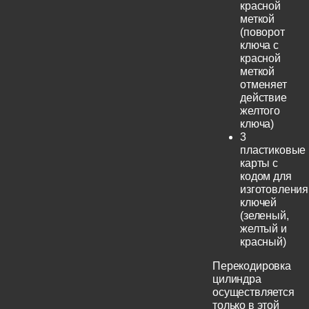
красной
меткой
(поворот
ключа с
красной
меткой
отменяет
действие
желтого
ключа)
3
пластиковые
карты с
кодом для
изготовления
ключей
(зеленый,
желтый и
красный)
Перекодировка
цилиндра
осуществляется
только в этой