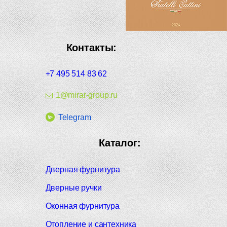
Контакты:
+7 495 514 83 62
1@mirar-group.ru
Telegram
Каталог:
Дверная фурнитура
Дверные ручки
Оконная фурнитура
Отопление и сантехника