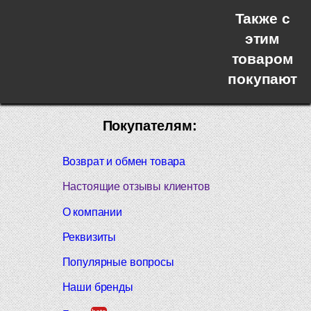
Также с
этим
товаром
покупают
Покупателям:
Возврат и обмен товара
Настоящие отзывы клиентов
О компании
Реквизиты
Популярные вопросы
Наши бренды