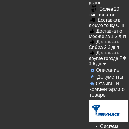
рынке
Более 20
тыс. товаров
Доставка в
любую точку СНГ
Доставка по
Москве за 1-2 дня
Доставка в
Спб за 2-3 дня
Доставка в
другие города РФ
3-6 дней
Описание
Документы
Отзывы и
комментарии о
товаре
Система