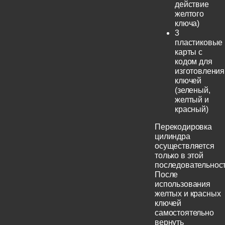
действие
желтого
ключа)
3
пластиковые
карты с
кодом для
изготовления
ключей
(зеленый,
желтый и
красный)
Перекодировка
цилиндра
осуществляется
только в этой
последовательност
После
использования
желтых и красных
ключей
самостоятельно
вернуть