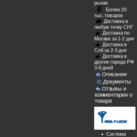
рынке
Более 20
тыс. товаров
Доставка в
любую точку СНГ
Доставка по
Москве за 1-2 дня
Доставка в
Спб за 2-3 дня
Доставка в
другие города РФ
3-6 дней
Описание
Документы
Отзывы и
комментарии о
товаре
Система