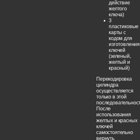
действие
желтого
ключа)
3
пластиковые
карты с
кодом для
изготовления
ключей
(зеленый,
желтый и
красный)
Перекодировка
цилиндра
осуществляется
только в этой
последовательност
После
использования
желтых и красных
ключей
самостоятельно
вернуть