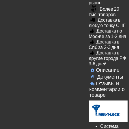
рынке
Более 20
тыс. товаров
Доставка в
любую точку СНГ
Доставка по
Москве за 1-2 дня
Доставка в
Спб за 2-3 дня
Доставка в
другие города РФ
3-6 дней
Описание
Документы
Отзывы и
комментарии о
товаре
Система