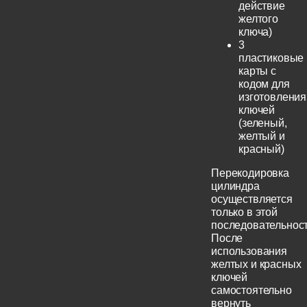
действие
желтого
ключа)
3
пластиковые
карты с
кодом для
изготовления
ключей
(зеленый,
желтый и
красный)
Перекодировка
цилиндра
осуществляется
только в этой
последовательност
После
использования
желтых и красных
ключей
самостоятельно
вернуть