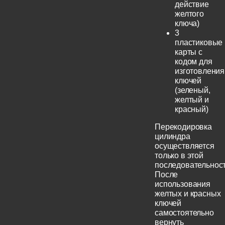
действие
желтого
ключа)
3
пластиковые
карты с
кодом для
изготовления
ключей
(зеленый,
желтый и
красный)
Перекодировка
цилиндра
осуществляется
только в этой
последовательност
После
использования
желтых и красных
ключей
самостоятельно
вернуть