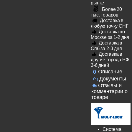
рынке
Более 20
тыс. товаров
Доставка в
любую точку СНГ
Доставка по
Москве за 1-2 дня
Доставка в
Спб за 2-3 дня
Доставка в
другие города РФ
3-6 дней
Описание
Документы
Отзывы и
комментарии о
товаре
Система