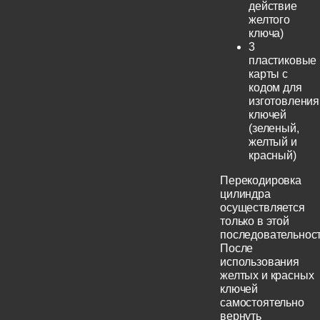
действие
желтого
ключа)
3
пластиковые
карты с
кодом для
изготовления
ключей
(зеленый,
желтый и
красный)
Перекодировка
цилиндра
осуществляется
только в этой
последовательност
После
использования
желтых и красных
ключей
самостоятельно
вернуть