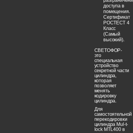
разграничен
доступа в
помещения.
Сертификат
РОСТЕСТ 4
Класс
(Самый
высокий).
СВЕТОФОР-
это
специальная
устройство
секретной части
цилиндра,
которая
позволяет
менять
кодировку
цилиндра.
Для
самостоятельной
перекодировки
цилиндра Mul-t-
lock MTL400 в