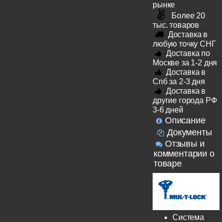
рынке
Более 20
тыс. товаров
Доставка в
любую точку СНГ
Доставка по
Москве за 1-2 дня
Доставка в
Спб за 2-3 дня
Доставка в
другие города РФ
3-6 дней
Описание
Документы
Отзывы и
комментарии о
товаре
Система