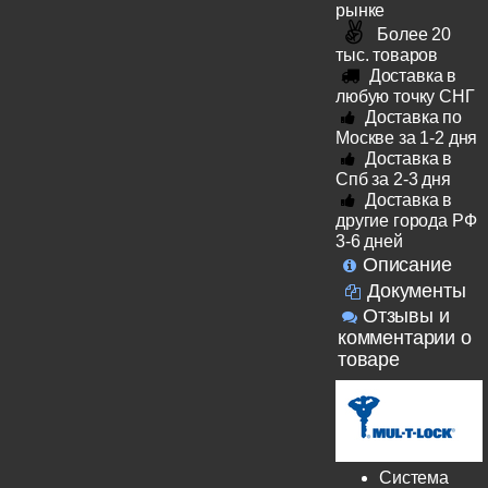
рынке
Более 20
тыс. товаров
Доставка в
любую точку СНГ
Доставка по
Москве за 1-2 дня
Доставка в
Спб за 2-3 дня
Доставка в
другие города РФ
3-6 дней
Описание
Документы
Отзывы и
комментарии о
товаре
Система