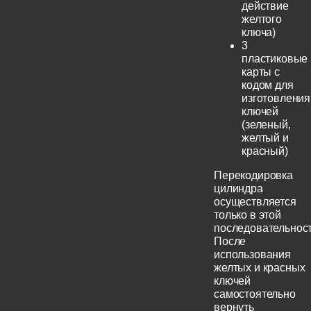
действие
желтого
ключа)
3
пластиковые
карты с
кодом для
изготовления
ключей
(зеленый,
желтый и
красный)
Перекодировка
цилиндра
осуществляется
только в этой
последовательност
После
использования
желтых и красных
ключей
самостоятельно
вернуть