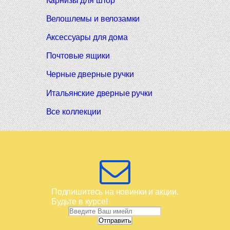
Карнизы для штор
Велошлемы и велозамки
Аксессуары для дома
Почтовые ящики
Черные дверные ручки
Итальянские дверные ручки
Все коллекции
Подпишитесь на новинки и акции.
Будьте в курсе!