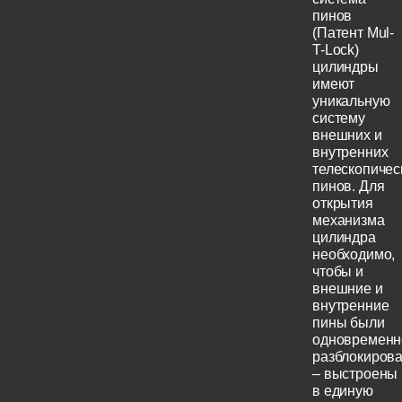
пинов
(Патент Mul-
T-Lock)
цилиндры
имеют
уникальную
систему
внешних и
внутренних
телескопичес
пинов. Для
открытия
механизма
цилиндра
необходимо,
чтобы и
внешние и
внутренние
пины были
одновременн
разблокиров
– выстроены
в единую