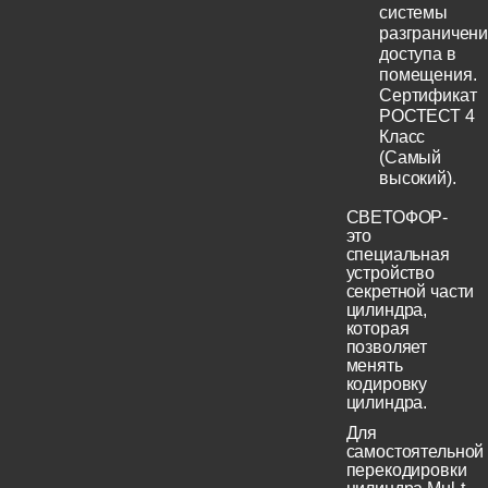
системы
разграничен
доступа в
помещения.
Сертификат
РОСТЕСТ 4
Класс
(Самый
высокий).
СВЕТОФОР-
это
специальная
устройство
секретной части
цилиндра,
которая
позволяет
менять
кодировку
цилиндра.
Для
самостоятельной
перекодировки