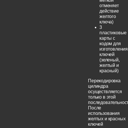
меткой
отменяет
действие
желтого
ключа)
3
пластиковые
карты с
кодом для
изготовления
ключей
(зеленый,
желтый и
красный)
Перекодировка
цилиндра
осуществляется
только в этой
последовательност
После
использования
желтых и красных
ключей