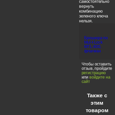
самостоятельно
вернуть
комбинацию
зеленого ключа
нельзя.
Брошюра по
Mul-t-Lock
MTL-800,
флагман
Чтобы оставить
отзыв, пройдите
регистрацию
или
войдите на
сайт
Также с
этим
товаром