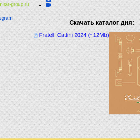
irar-group.ru
egram
Скачать каталог дня:
Fratelli Cattini 2024 (~12Mb)