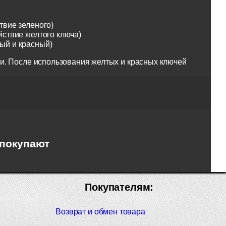
твие зеленого)
йствие желтого ключа)
тый и красный)
и. После использования желтых и красных ключей
 покупают
Покупателям:
Возврат и обмен товара