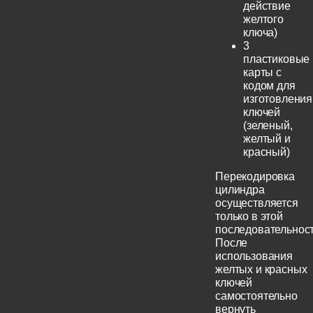
действие
желтого
ключа)
3
пластиковые
карты с
кодом для
изготовления
ключей
(зеленый,
желтый и
красный)
Перекодировка
цилиндра
осуществляется
только в этой
последовательност
После
использования
желтых и красных
ключей
самостоятельно
вернуть