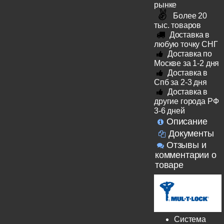
рынке
Более 20
тыс. товаров
Доставка в
любую точку СНГ
Доставка по
Москве за 1-2 дня
Доставка в
Спб за 2-3 дня
Доставка в
другие города РФ
3-6 дней
Описание
Документы
Отзывы и
комментарии о
товаре
Система