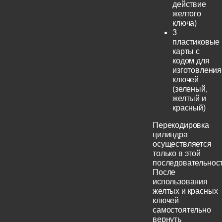
действие
желтого
ключа)
3
пластиковые
карты с
кодом для
изготовления
ключей
(зеленый,
желтый и
красный)
Перекодировка
цилиндра
осуществляется
только в этой
последовательност
После
использования
желтых и красных
ключей
самостоятельно
вернуть