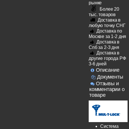
рынке
Более 20
тыс. товаров
Доставка в
любую точку СНГ
Доставка по
Москве за 1-2 дня
Доставка в
Спб за 2-3 дня
Доставка в
другие города РФ
3-6 дней
Описание
Документы
Отзывы и
комментарии о
товаре
Система