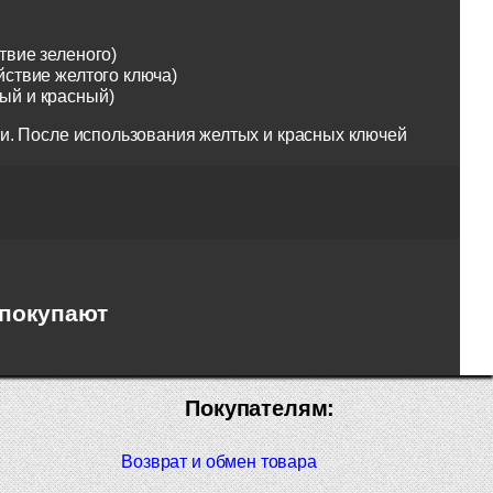
твие зеленого)
йствие желтого ключа)
тый и красный)
и. После использования желтых и красных ключей
 покупают
Покупателям:
Возврат и обмен товара