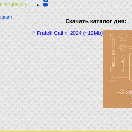
irar-group.ru
egram
Скачать каталог дня:
Fratelli Cattini 2024 (~12Mb)