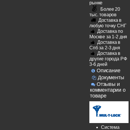
рынке
Более 20
тыс. товаров
Доставка в
любую точку СНГ
Доставка по
Москве за 1-2 дня
Доставка в
Спб за 2-3 дня
Доставка в
другие города РФ
3-6 дней
Описание
Документы
Отзывы и
комментарии о
товаре
Система