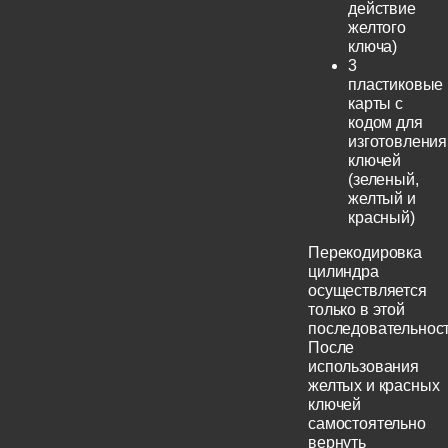
действие
желтого
ключа)
3
пластиковые
карты с
кодом для
изготовления
ключей
(зеленый,
желтый и
красный)
Перекодировка
цилиндра
осуществляется
только в этой
последовательност
После
использования
желтых и красных
ключей
самостоятельно
вернуть