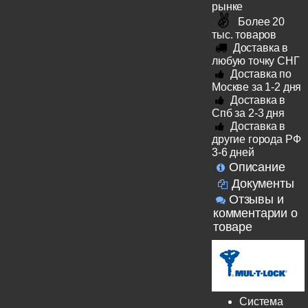
рынке
Более 20
тыс. товаров
Доставка в
любую точку СНГ
Доставка по
Москве за 1-2 дня
Доставка в
Спб за 2-3 дня
Доставка в
другие города РФ
3-6 дней
Описание
Документы
Отзывы и
комментарии о
товаре
Система