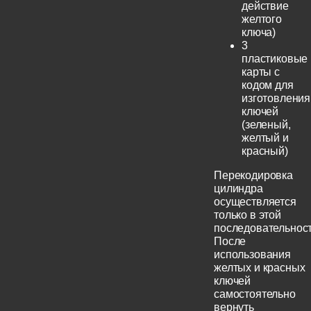
действие
желтого
ключа)
3
пластиковые
карты с
кодом для
изготовления
ключей
(зеленый,
желтый и
красный)
Перекодировка
цилиндра
осуществляется
только в этой
последовательност
После
использования
желтых и красных
ключей
самостоятельно
вернуть