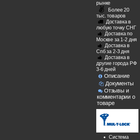
рынке
Более 20
тыс. товаров
Доставка в
любую точку СНГ
Доставка по
Москве за 1-2 дня
Доставка в
Спб за 2-3 дня
Доставка в
другие города РФ
3-6 дней
Описание
Документы
Отзывы и
комментарии о
товаре
Система