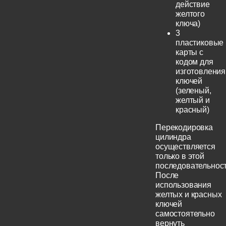
действие
желтого
ключа)
3
пластиковые
карты с
кодом для
изготовления
ключей
(зеленый,
желтый и
красный)
Перекодировка
цилиндра
осуществляется
только в этой
последовательност
После
использования
желтых и красных
ключей
самостоятельно
вернуть