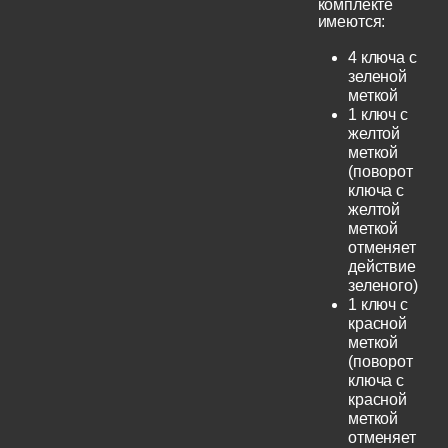
комплекте
имеются:
4 ключа с
зеленой
меткой
1 ключ с
желтой
меткой
(поворот
ключа с
желтой
меткой
отменяет
действие
зеленого)
1 ключ с
красной
меткой
(поворот
ключа с
красной
меткой
отменяет