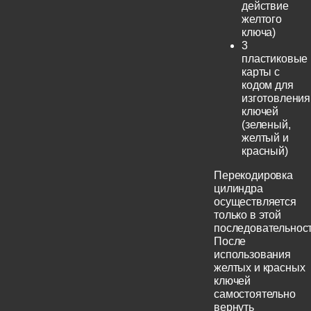
действие
желтого
ключа)
3
пластиковые
карты с
кодом для
изготовления
ключей
(зеленый,
желтый и
красный)
Перекодировка
цилиндра
осуществляется
только в этой
последовательност
После
использования
желтых и красных
ключей
самостоятельно
вернуть