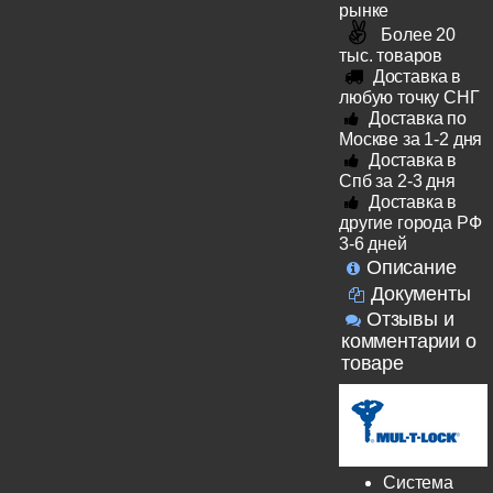
рынке
Более 20
тыс. товаров
Доставка в
любую точку СНГ
Доставка по
Москве за 1-2 дня
Доставка в
Спб за 2-3 дня
Доставка в
другие города РФ
3-6 дней
Описание
Документы
Отзывы и
комментарии о
товаре
Система