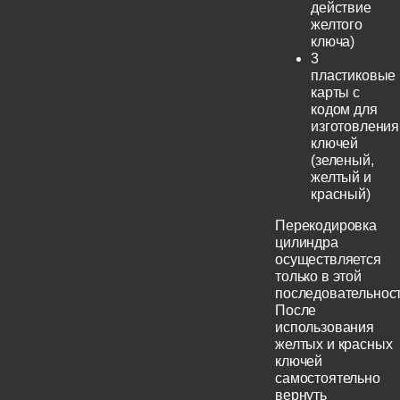
действие
желтого
ключа)
3
пластиковые
карты с
кодом для
изготовления
ключей
(зеленый,
желтый и
красный)
Перекодировка
цилиндра
осуществляется
только в этой
последовательност
После
использования
желтых и красных
ключей
самостоятельно
вернуть