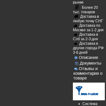
рынке
Более 20
тыс. товаров
Доставка в
любую точку СНГ
Доставка по
Москве за 1-2 дня
Доставка в
Спб за 2-3 дня
Доставка в
другие города РФ
3-6 дней
Описание
Документы
Отзывы и
комментарии о
товаре
Система