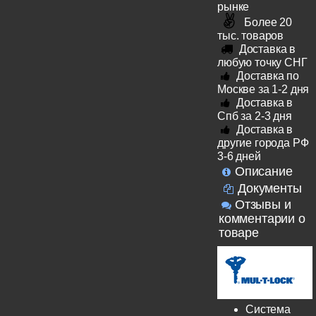
рынке
Более 20
тыс. товаров
Доставка в
любую точку СНГ
Доставка по
Москве за 1-2 дня
Доставка в
Спб за 2-3 дня
Доставка в
другие города РФ
3-6 дней
Описание
Документы
Отзывы и
комментарии о
товаре
Система