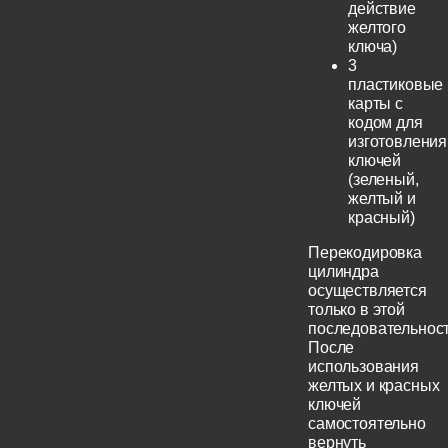
действие
желтого
ключа)
3
пластиковые
карты с
кодом для
изготовления
ключей
(зеленый,
желтый и
красный)
Перекодировка
цилиндра
осуществляется
только в этой
последовательност
После
использования
желтых и красных
ключей
самостоятельно
вернуть