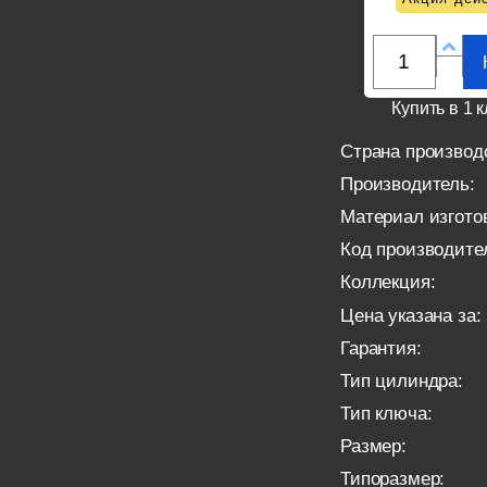
Купить в 1 к
Страна производ
Производитель:
Материал изгото
Код производите
Коллекция:
Цена указана за:
Гарантия:
Тип цилиндра:
Тип ключа:
Размер:
Типоразмер: