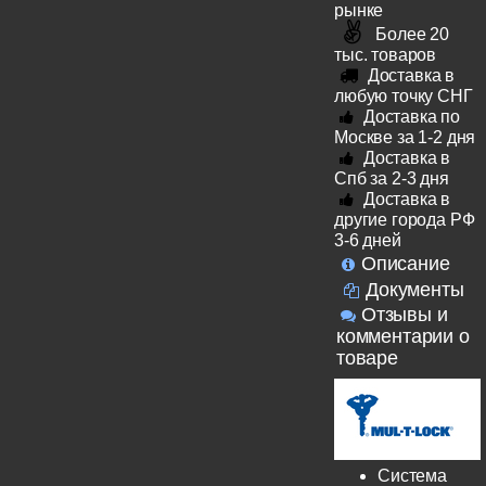
рынке
Более 20
тыс. товаров
Доставка в
любую точку СНГ
Доставка по
Москве за 1-2 дня
Доставка в
Спб за 2-3 дня
Доставка в
другие города РФ
3-6 дней
Описание
Документы
Отзывы и
комментарии о
товаре
Система