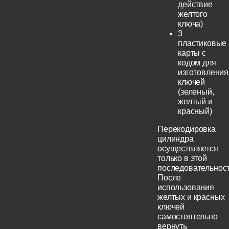
действие
желтого
ключа)
3
пластиковые
карты с
кодом для
изготовления
ключей
(зеленый,
желтый и
красный)
Перекодировка
цилиндра
осуществляется
только в этой
последовательност
После
использования
желтых и красных
ключей
самостоятельно
вернуть