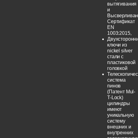
вытягивания
и
Высверливан
Сертификат
EN
1003:2015,
Двухсторонн
ключи из
nickel silver
стали с
пластиковой
головкой
Телескопичес
система
пинов
(Патент Mul-
T-Lock)
цилиндры
имеют
уникальную
систему
внешних и
внутренних