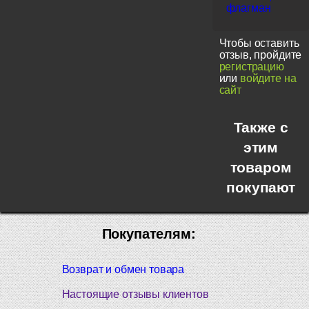
флагман
Чтобы оставить
отзыв, пройдите
регистрацию
или
войдите на
сайт
Также с
этим
товаром
покупают
Покупателям:
Возврат и обмен товара
Настоящие отзывы клиентов