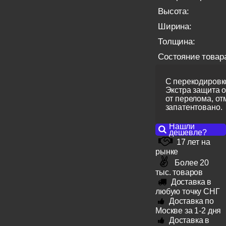
Высота:
Ширина:
Толщина:
Состояние товар
С перекодировко
Экстра защита 
от перелома, от
запатентовано.
Нашли
дешевле?
17 лет на
рынке
Более 20
тыс. товаров
Доставка в
любую точку СНГ
Доставка по
Москве за 1-2 дня
Доставка в