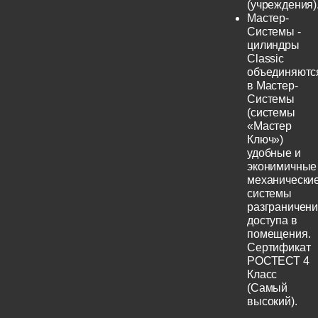
(учреждения)
Мастер-
Системы -
цилиндры
Classic
объединяютс
в Мастер-
Системы
(системы
«Мастер
Ключ»)
удобные и
эконимичные
механически
системы
разграничен
доступа в
помещения.
Сертификат
РОСТЕСТ 4
Класс
(Самый
высокий).