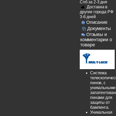
Спб за 2-3 дня
Доставка в
другие города РФ
3-6 дней
Описание
Документы
Отзывы и
комментарии о
товаре
Система
телескопичес
пинов, с
уникальными
запатентова
пинами для
защиты от
бампинга.
Уникальная