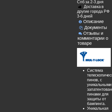
Спб за 2-3 дня
Доставка в
другие города РФ
3-6 дней
Описание
Документы
Отзывы и
комментарии о
товаре
Система
телескопичес
пинов, с
уникальными
запатентова
пинами для
защиты от
бампинга.
Уникальная