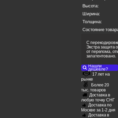
Высота:
Ширина:
Толщина:
Состояние товар
С перекодировко
Экстра защита 
от перелома, от
запатентовано.
Нашли
дешевле?
17 лет на
рынке
Более 20
тыс. товаров
Доставка в
любую точку СНГ
Доставка по
Москве за 1-2 дня
Доставка в