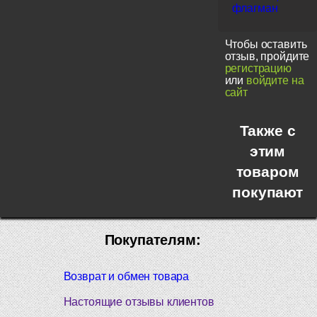
флагман
Чтобы оставить
отзыв, пройдите
регистрацию
или
войдите на
сайт
Также с
этим
товаром
покупают
Покупателям:
Возврат и обмен товара
Настоящие отзывы клиентов