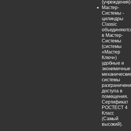
(учреждения)
Мастер-
Системы -
цилиндры
Classic
объединяютс
в Мастер-
Системы
(системы
«Мастер
Ключ»)
удобные и
эконимичные
механически
системы
разграничен
доступа в
помещения.
Сертификат
РОСТЕСТ 4
Класс
(Самый
высокий).