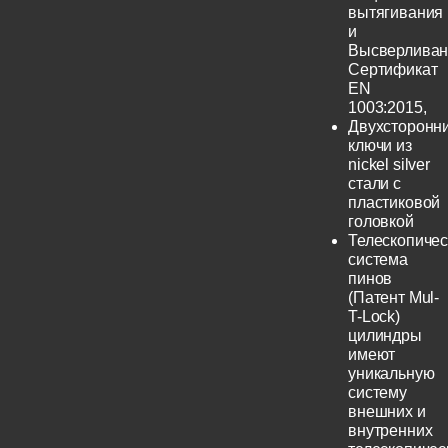
вытягивания
и
Высверливан
Сертификат
EN
1003:2015,
Двухсторонн
ключи из
nickel silver
стали с
пластиковой
головкой
Телескопичес
система
пинов
(Патент Mul-
T-Lock)
цилиндры
имеют
уникальную
систему
внешних и
внутренних