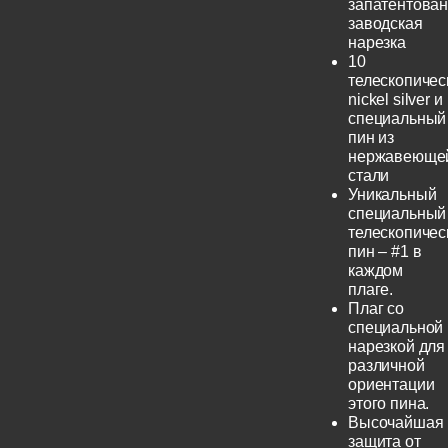
запатентова
заводская
нарезка
10
телескопичес
nickel silver и
специальный
пин из
нержавеюще
стали
Уникальный
специальный
телескопичес
пин – #1 в
каждом
плаге.
Плаг со
специальной
нарезкой для
различной
ориентации
этого пина.
Высочайшая
защита от