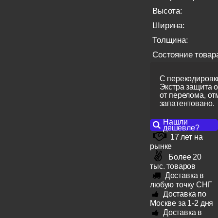
Высота:
Ширина:
Толщина:
Состояние товар
С перекодировко
Экстра защита 
от перелома, от
запатентовано.
Нашли
дешевле?
17 лет на
рынке
Более 20
тыс. товаров
Доставка в
любую точку СНГ
Доставка по
Москве за 1-2 дня
Доставка в