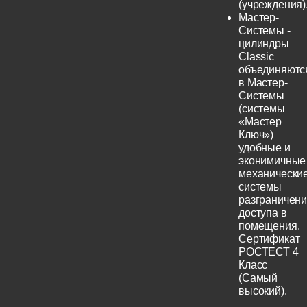
(учреждения)
Мастер-
Системы -
цилиндры
Classic
объединяютс
в Мастер-
Системы
(системы
«Мастер
Ключ»)
удобные и
эконимичные
механически
системы
разграничен
доступа в
помещения.
Сертификат
РОСТЕСТ 4
Класс
(Самый
высокий).