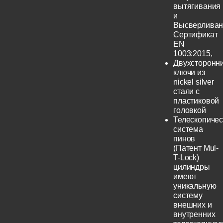
вытягивания
и
Высверливан
Сертификат
EN
1003:2015,
Двухсторонн
ключи из
nickel silver
стали с
пластиковой
головкой
Телескопичес
система
пинов
(Патент Mul-
T-Lock)
цилиндры
имеют
уникальную
систему
внешних и
внутренних