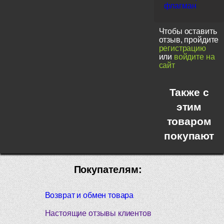
флагман
Чтобы оставить
отзыв, пройдите
регистрацию
или
войдите на
сайт
Также с
этим
товаром
покупают
Покупателям:
Возврат и обмен товара
Настоящие отзывы клиентов