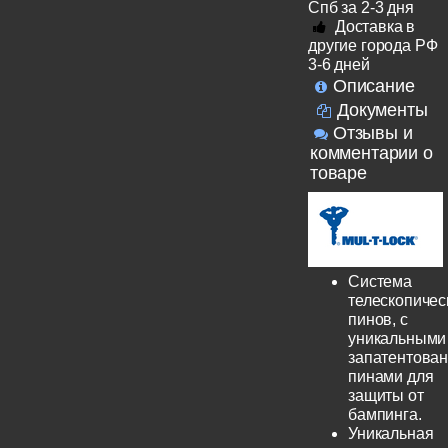
Спб за 2-3 дня
Доставка в
другие города РФ
3-6 дней
Описание
Документы
Отзывы и
комментарии о
товаре
Система
телескопичес
пинов, с
уникальными
запатентова
пинами для
защиты от
бампинга.
Уникальная