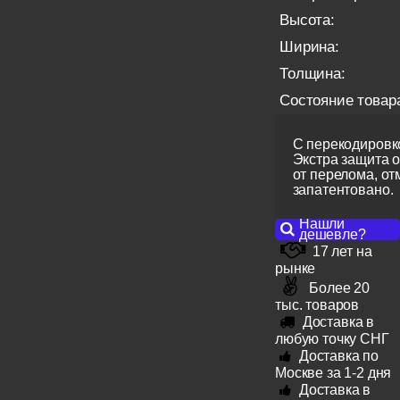
Высота:
Ширина:
Толщина:
Состояние товар
С перекодировко
Экстра защита 
от перелома, от
запатентовано.
Нашли
дешевле?
17 лет на
рынке
Более 20
тыс. товаров
Доставка в
любую точку СНГ
Доставка по
Москве за 1-2 дня
Доставка в