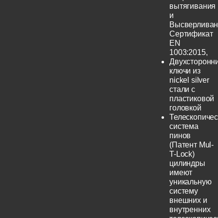
вытягивания
и
Высверливан
Сертификат
EN
1003:2015,
Двухсторонн
ключи из
nickel silver
стали с
пластиковой
головкой
Телескопичес
система
пинов
(Патент Mul-
T-Lock)
цилиндры
имеют
уникальную
систему
внешних и
внутренних