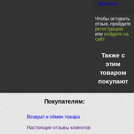
флагман
Чтобы оставить
отзыв, пройдите
регистрацию
или
войдите на
сайт
Также с
этим
товаром
покупают
Покупателям:
Возврат и обмен товара
Настоящие отзывы клиентов