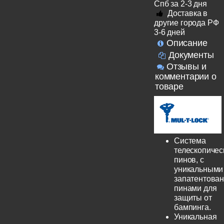
Спб за 2-3 дня
Доставка в
другие города РФ
3-6 дней
Описание
Документы
Отзывы и
комментарии о
товаре
Система
телескопичес
пинов, с
уникальными
запатентова
пинами для
защиты от
бампинга.
Уникальная