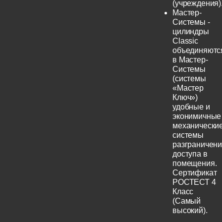
(учреждения)
Мастер-
Системы -
цилиндры
Classic
объединяютс
в Мастер-
Системы
(системы
«Мастер
Ключ»)
удобные и
эконимичные
механически
системы
разграничен
доступа в
помещения.
Сертификат
РОСТЕСТ 4
Класс
(Самый
высокий).