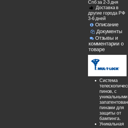
Спб за 2-3 дня
Доставка в
другие города РФ
3-6 дней
Описание
Документы
Отзывы и
комментарии о
товаре
Система
телескопичес
пинов, с
уникальными
запатентова
пинами для
защиты от
бампинга.
Уникальная