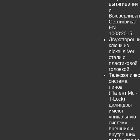
вытягивания
и
Высверливан
Сертификат
EN
1003:2015,
Двухсторонн
ключи из
nickel silver
стали с
пластиковой
головкой
Телескопичес
система
пинов
(Патент Mul-
T-Lock)
цилиндры
имеют
уникальную
систему
внешних и
внутренних