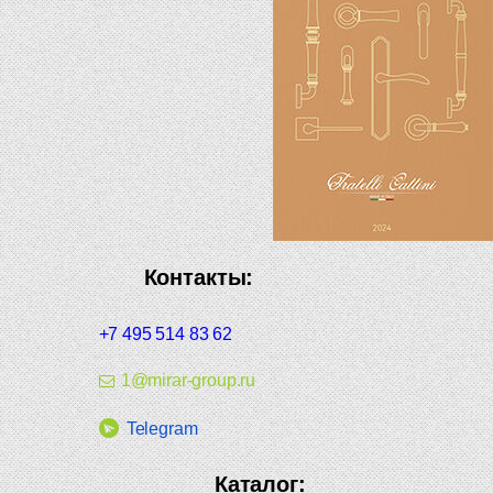
Контакты:
+7 495 514 83 62
1@mirar-group.ru
Telegram
Каталог: