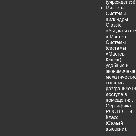
(учреждения)
Мастер-
Системы -
цилиндры
Classic
объединяютс
в Мастер-
Системы
(системы
«Мастер
Ключ»)
удобные и
эконимичные
механически
системы
разграничен
доступа в
помещения.
Сертификат
РОСТЕСТ 4
Класс
(Самый
высокий).