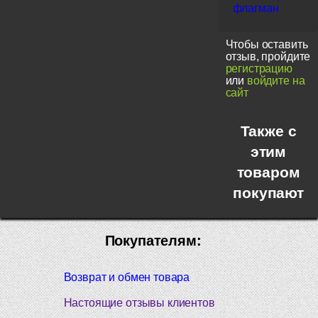
флагман
Чтобы оставить
отзыв, пройдите
регистрацию
или
войдите на
сайт
Также с
этим
товаром
покупают
Покупателям:
Возврат и обмен товара
Настоящие отзывы клиентов