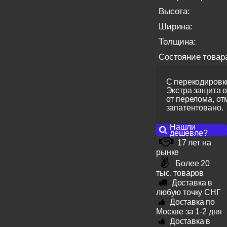
Высота:
Ширина:
Толщина:
Состояние товар
С перекодировко
Экстра защита 
от перелома, от
запатентовано.
Нашли
дешевле?
17 лет на
рынке
Более 20
тыс. товаров
Доставка в
любую точку СНГ
Доставка по
Москве за 1-2 дня
Доставка в