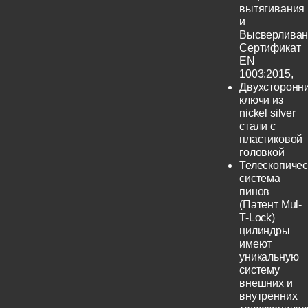
вытягивания
и
Высверливан
Сертификат
EN
1003:2015,
Двухсторонн
ключи из
nickel silver
стали с
пластиковой
головкой
Телескопичес
система
пинов
(Патент Mul-
T-Lock)
цилиндры
имеют
уникальную
систему
внешних и
внутренних