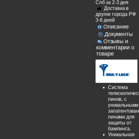
Спб за 2-3 дня
Доставка в
другие города РФ
3-6 дней
Описание
Документы
Отзывы и
комментарии о
товаре
Система
телескопичес
пинов, с
уникальными
запатентова
пинами для
защиты от
бампинга.
Уникальная