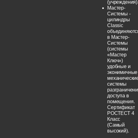
(учреждения)
Мастер-
Системы -
цилиндры
Classic
объединяютс
в Мастер-
Системы
(системы
«Мастер
Ключ»)
удобные и
эконимичные
механически
системы
разграничен
доступа в
помещения.
Сертификат
РОСТЕСТ 4
Класс
(Самый
высокий).