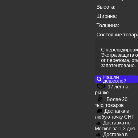
Высота:
Ширина:
Толщина:
Состояние товар
С перекодировко
Экстра защита 
от перелома, от
запатентовано.
Нашли
дешевле?
17 лет на
рынке
Более 20
тыс. товаров
Доставка в
любую точку СНГ
Доставка по
Москве за 1-2 дня
Доставка в