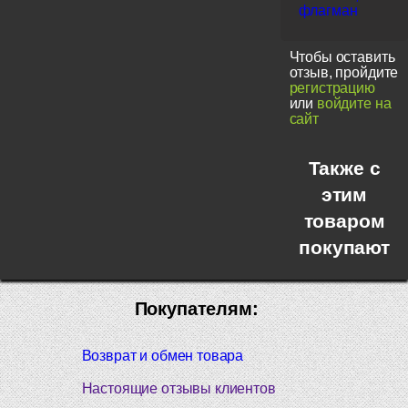
флагман
Чтобы оставить
отзыв, пройдите
регистрацию
или
войдите на
сайт
Также с
этим
товаром
покупают
Покупателям:
Возврат и обмен товара
Настоящие отзывы клиентов