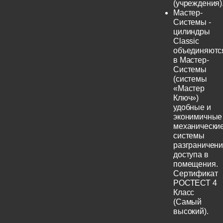
(учреждения)
Мастер-
Системы -
цилиндры
Classic
объединяютс
в Мастер-
Системы
(системы
«Мастер
Ключ»)
удобные и
эконимичные
механически
системы
разграничен
доступа в
помещения.
Сертификат
РОСТЕСТ 4
Класс
(Самый
высокий).