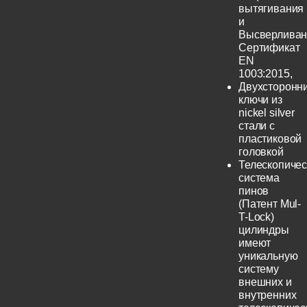
вытягивания
и
Высверливан
Сертификат
EN
1003:2015,
Двухсторонн
ключи из
nickel silver
стали с
пластиковой
головкой
Телескопичес
система
пинов
(Патент Mul-
T-Lock)
цилиндры
имеют
уникальную
систему
внешних и
внутренних