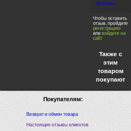
флагман
Чтобы оставить
отзыв, пройдите
регистрацию
или
войдите на
сайт
Также с
этим
товаром
покупают
Покупателям:
Возврат и обмен товара
Настоящие отзывы клиентов