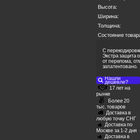
Высота:
Ширина:
Толщина:
Состояние товар
С перекодировко
Экстра защита 
от перелома, от
запатентовано.
Нашли
дешевле?
17 лет на
рынке
Более 20
тыс. товаров
Доставка в
любую точку СНГ
Доставка по
Москве за 1-2 дня
Доставка в