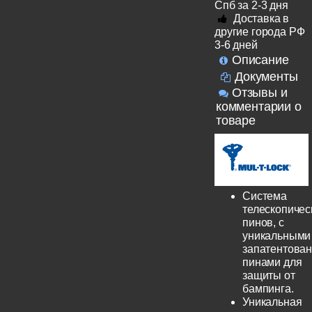
Спб за 2-3 дня
Доставка в
другие города РФ
3-6 дней
Описание
Документы
Отзывы и
комментарии о
товаре
Система
телескопичес
пинов, с
уникальными
запатентова
пинами для
защиты от
бампинга.
Уникальная