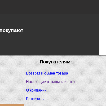
 покупают
Покупателям:
Возврат и обмен товара
Настоящие отзывы клиентов
О компании
Реквизиты