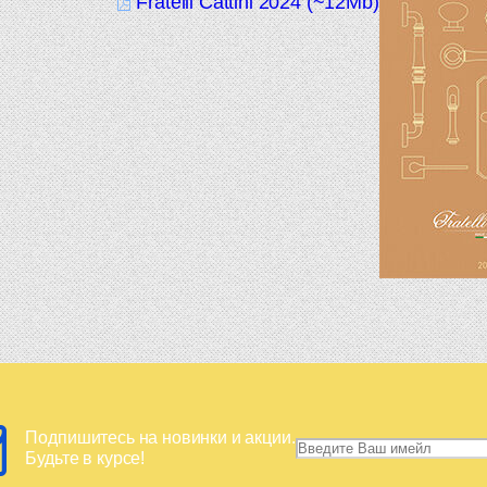
Fratelli Cattini 2024 (~12Mb)
Подпишитесь на новинки и акции.
Будьте в курсе!