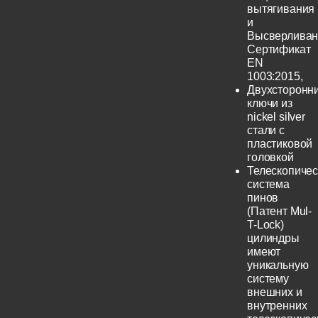
вытягивания
и
Высверливан
Сертификат
EN
1003:2015,
Двухсторонн
ключи из
nickel silver
стали с
пластиковой
головкой
Телескопичес
система
пинов
(Патент Mul-
T-Lock)
цилиндры
имеют
уникальную
систему
внешних и
внутренних