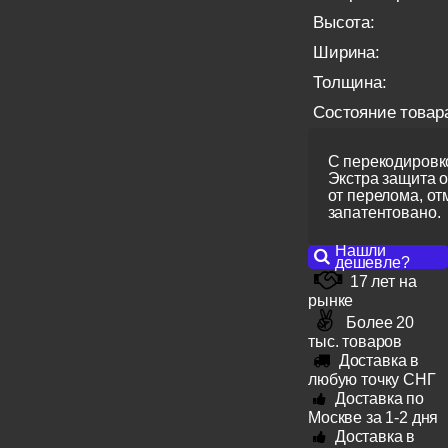
Высота:
Ширина:
Толщина:
Состояние товар
С перекодировко
Экстра защита 
от перелома, от
запатентовано.
Нашли
дешевле?
17 лет на
рынке
Более 20
тыс. товаров
Доставка в
любую точку СНГ
Доставка по
Москве за 1-2 дня
Доставка в