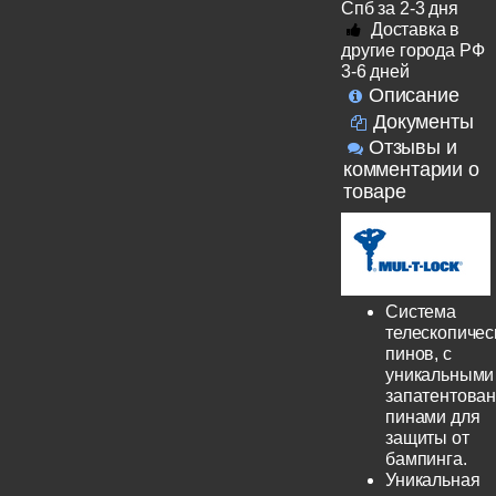
Спб за 2-3 дня
Доставка в
другие города РФ
3-6 дней
Описание
Документы
Отзывы и
комментарии о
товаре
Система
телескопичес
пинов, с
уникальными
запатентова
пинами для
защиты от
бампинга.
Уникальная