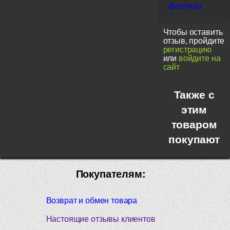
флагман
Чтобы оставить
отзыв, пройдите
регистрацию
или
войдите на
сайт
Также с
этим
товаром
покупают
Покупателям:
Возврат и обмен товара
Настоящие отзывы клиентов