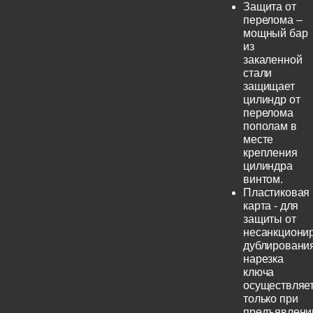
Защита от
перелома –
мощный бар
из
закаленной
стали
защищает
цилиндр от
перелома
пополам в
месте
крепления
цилиндра
винтом.
Пластиковая
карта - для
защиты от
несанкциони
дублирования
нарезка
ключа
осуществляе
только при
предъявлени