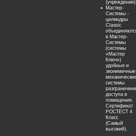
(учреждения)
Мастер-
Системы -
цилиндры
Classic
объединяютс
в Мастер-
Системы
(системы
«Мастер
Ключ»)
удобные и
эконимичные
механически
системы
разграничен
доступа в
помещения.
Сертификат
РОСТЕСТ 4
Класс
(Самый
высокий).