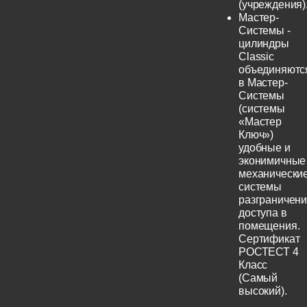
(учреждения)
Мастер-
Системы -
цилиндры
Classic
объединяютс
в Мастер-
Системы
(системы
«Мастер
Ключ»)
удобные и
эконимичные
механически
системы
разграничен
доступа в
помещения.
Сертификат
РОСТЕСТ 4
Класс
(Самый
высокий).