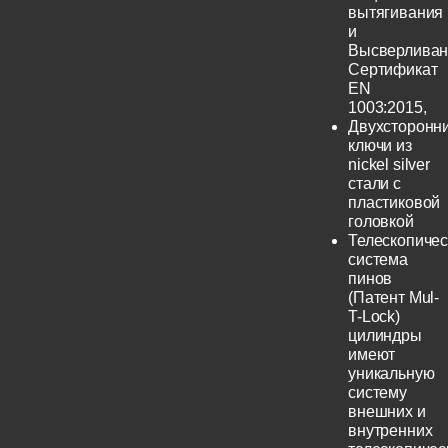
вытягивания
и
Высверливан
Сертификат
EN
1003:2015,
Двухсторонн
ключи из
nickel silver
стали с
пластиковой
головкой
Телескопичес
система
пинов
(Патент Mul-
T-Lock)
цилиндры
имеют
уникальную
систему
внешних и
внутренних