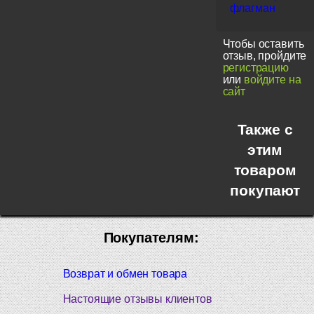
флагман
Чтобы оставить
отзыв, пройдите
регистрацию
или
войдите на
сайт
Также с
этим
товаром
покупают
Покупателям:
Возврат и обмен товара
Настоящие отзывы клиентов