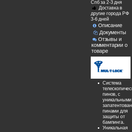
Спб за 2-3 дня
Доставка в
другие города РФ
3-6 дней
Описание
Документы
Отзывы и
комментарии о
товаре
Система
телескопичес
пинов, с
уникальными
запатентова
пинами для
защиты от
бампинга.
Уникальная