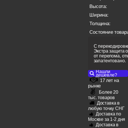
Высота:
Ширина:
Толщина:
Состояние товар
С перекодировко
Экстра защита 
от перелома, от
запатентовано.
Нашли
дешевле?
17 лет на
рынке
Более 20
тыс. товаров
Доставка в
любую точку СНГ
Доставка по
Москве за 1-2 дня
Доставка в