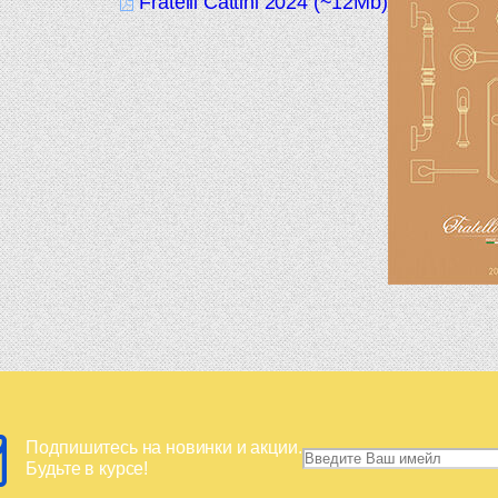
Fratelli Cattini 2024 (~12Mb)
Подпишитесь на новинки и акции.
Будьте в курсе!