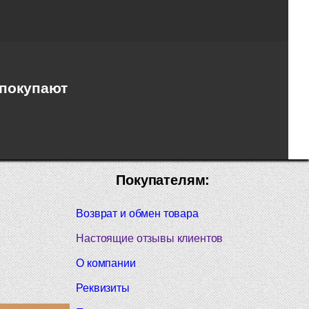
 покупают
Покупателям:
Возврат и обмен товара
Настоящие отзывы клиентов
О компании
Реквизиты