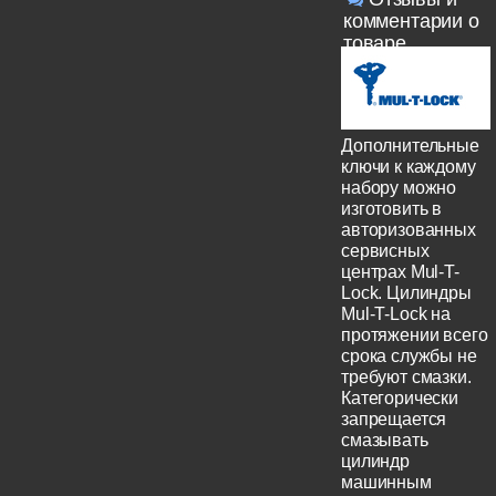
комментарии о
товаре
Дополнительные
ключи к каждому
набору можно
изготовить в
авторизованных
сервисных
центрах Mul-T-
Lock. Цилиндры
Mul-T-Lock на
протяжении всего
срока службы не
требуют смазки.
Категорически
запрещается
смазывать
цилиндр
машинным