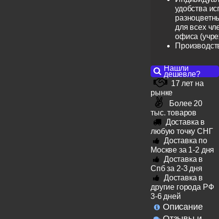
удобства ис
разноцветн
для всех чл
офиса (учр
Производст
Нашли
дешевле?
17 лет на
рынке
Более 20
тыс. товаров
Доставка в
любую точку СНГ
Доставка по
Москве за 1-2 дня
Доставка в
Спб за 2-3 дня
Доставка в
другие города РФ
3-6 дней
Описание
Отзывы и