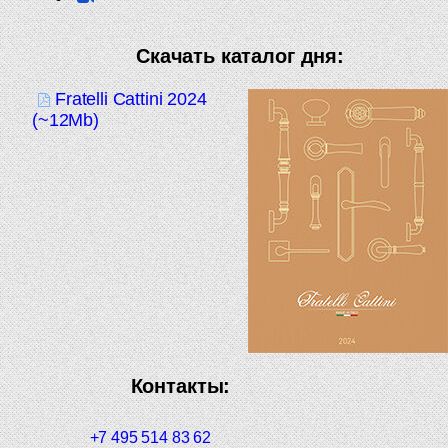
Скачать каталог дня:
Fratelli Cattini 2024
(~12Mb)
Контакты:
+7 495 514 83 62