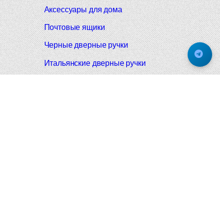
Аксессуары для дома
Почтовые ящики
Черные дверные ручки
Итальянские дверные ручки
Все коллекции
Подпишитесь на новинки и акции.
Будьте в курсе!
© 2008-2026 Фурнитура Мирар Групп
Не является публичной офертой