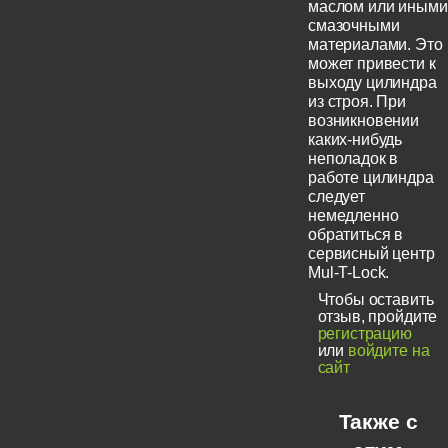
маслом или иными
смазочными
материалами. Это
может привести к
выходу цилиндра
из строя. При
возникновении
каких-нибудь
неполадок в
работе цилиндра
следует
немедленно
обратиться в
сервисный центр
Mul-T-Lock.
Чтобы оставить
отзыв, пройдите
регистрацию
или
войдите на
сайт
Также с