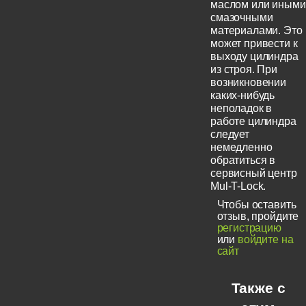
маслом или иными
смазочными
материалами. Это
может привести к
выходу цилиндра
из строя. При
возникновении
каких-нибудь
неполадок в
работе цилиндра
следует
немедленно
обратиться в
сервисный центр
Mul-T-Lock.
Чтобы оставить
отзыв, пройдите
регистрацию
или
войдите на
сайт
Также с