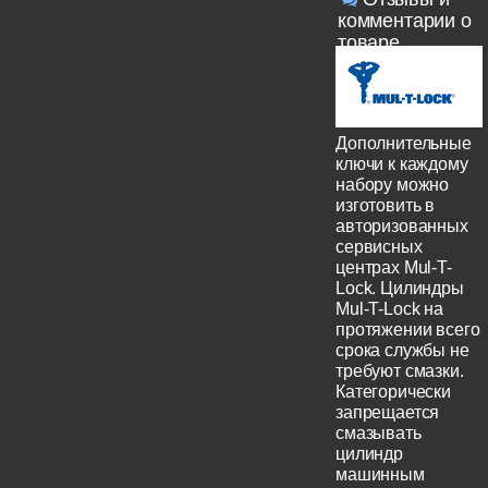
комментарии о
товаре
Дополнительные
ключи к каждому
набору можно
изготовить в
авторизованных
сервисных
центрах Mul-T-
Lock. Цилиндры
Mul-T-Lock на
протяжении всего
срока службы не
требуют смазки.
Категорически
запрещается
смазывать
цилиндр
машинным