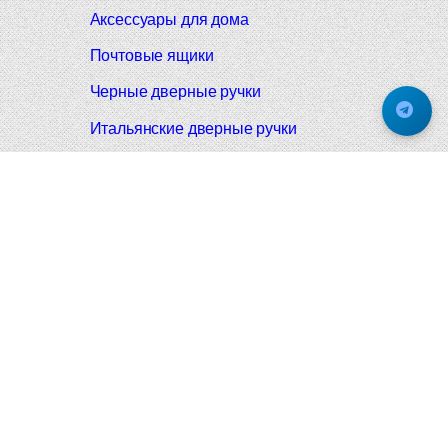
Аксессуары для дома
Почтовые ящики
Черные дверные ручки
Итальянские дверные ручки
Все коллекции
Подпишитесь на новинки и акции.
Будьте в курсе!
© 2008-2026 Фурнитура Мирар Групп
Не является публичной офертой