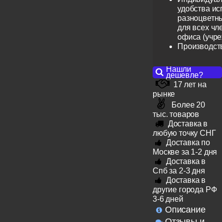
удобства ис
разноцветн
для всех чл
офиса (учр
Производст
Нашли
дешевле?
17 лет на
рынке
Более 20
тыс. товаров
Доставка в
любую точку СНГ
Доставка по
Москве за 1-2 дня
Доставка в
Спб за 2-3 дня
Доставка в
другие города РФ
3-6 дней
Описание
Отзывы и