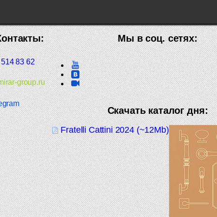
Контакты:
Мы в соц. сетях:
 514 83 62
irar-group.ru
egram
Скачать каталог дня:
Fratelli Cattini 2024 (~12Mb)