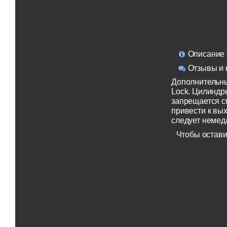
Описание
Отзывы и 
Дополнительны
Lock. Цилиндры
запрещается 
привести к вы
следует немед
Чтобы остави