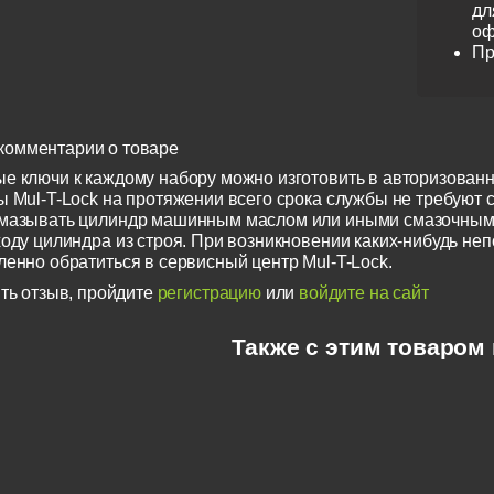
дл
оф
Пр
комментарии о товаре
е ключи к каждому набору можно изготовить в авторизованн
 Mul-T-Lock на протяжении всего срока службы не требуют с
смазывать цилиндр машинным маслом или иными смазочным
ходу цилиндра из строя. При возникновении каких-нибудь не
ленно обратиться в сервисный центр Mul-T-Lock.
ть отзыв, пройдите
регистрацию
или
войдите на сайт
Также с этим товаром